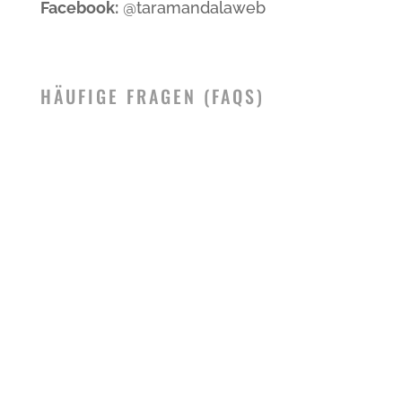
Facebook:
@taramandalaweb
HÄUFIGE FRAGEN (FAQS)
Am einfachsten erreichst Du uns mit
dem Auto, Parkplätze sind
vorhanden. Unsere Adresse:
Sonnenweg 8, 94405 Landau an der
Isar, Ortsteil Fichtheim
Wenn Du mit dem Zug anreist,