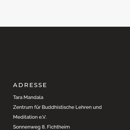
Ich habe die
Datenschutzerklärung gelesen und
verstanden.
Senden
ADRESSE
Tara Mandala
Zentrum für Buddhistische Lehren und
Meditation e.V.
Sonnenweg 8, Fichtheim