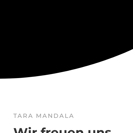
UNTERSTÜTZER
WERDEN
TARA MANDALA
Wir freuen uns