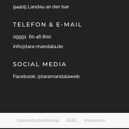
94405 Landau an der Isar
TELEFON & E-MAIL
09951 60 46 800
info@tara-mandala.de
SOCIAL MEDIA
Facebook: @taramandalaweb
Datenschutzerklärung
AGBs
Impressum