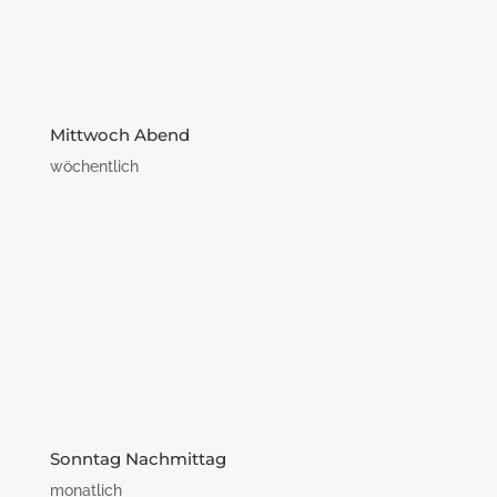
Mittwoch Abend
wöchentlich
Sonntag Nachmittag
monatlich