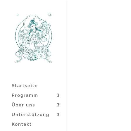
Startseite
Programm
Über uns
Unterstützung
Kontakt