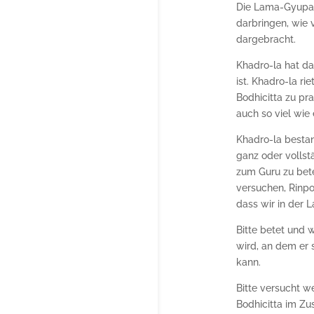
Die Lama-Gyupas
darbringen, wie 
dargebracht.
Khadro-la hat da
ist. Khadro-la ri
Bodhicitta zu p
auch so viel wie
Khadro-la bestan
ganz oder vollstä
zum Guru zu bete
versuchen, Rinpo
dass wir in der 
Bitte betet und 
wird, an dem er
kann.
Bitte versucht w
Bodhicitta im Z