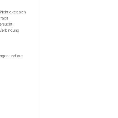
ichtigkeit sich
raxis
ersucht,
 Verbindung
ungen und aus