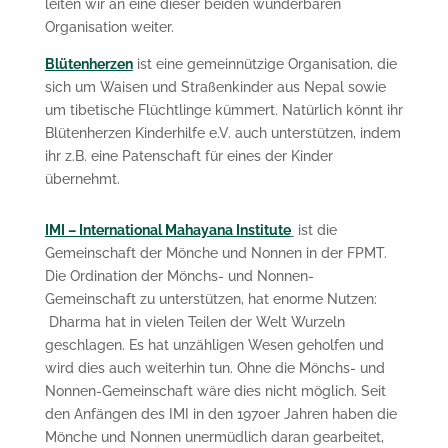
leiten wir an eine dieser beiden wunderbaren
Organisation weiter.
Blütenherzen
ist eine gemeinnützige Organisation, die
sich um
Waisen und Straßenkinder aus Nepal sowie
um tibetische Flüchtlinge
kümmert. Natürlich könnt ihr
Blütenherzen Kinderhilfe e.V. auch unterstützen, indem
ihr z.B. eine Patenschaft für eines der Kinder
übernehmt.
IMI – International Mahayana Institute
ist die
Gemeinschaft der Mönche und Nonnen in der FPMT.
Die Ordination der Mönchs- und Nonnen-
Gemeinschaft zu unterstützen, hat enorme Nutzen:
Dharma hat in vielen Teilen der Welt Wurzeln
geschlagen. Es hat unzähligen Wesen geholfen und
wird dies auch weiterhin tun. Ohne die Mönchs- und
Nonnen-Gemeinschaft wäre dies nicht möglich. Seit
den Anfängen des IMI in den 1970er Jahren haben die
Mönche und Nonnen unermüdlich daran gearbeitet,