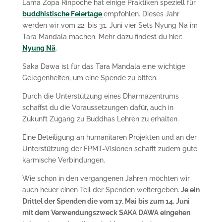
Lama Zopa Rinpoche hat einige Praktiken speziell für
buddhistische Feiertage
empfohlen. Dieses Jahr
werden wir vom 22. bis 31. Juni vier Sets Nyung Nä im
Tara Mandala machen. Mehr dazu findest du hier:
Nyung Nä
.
Saka Dawa ist für das Tara Mandala eine wichtige
Gelegenheiten, um eine Spende zu bitten.
Durch die Unterstützung eines Dharmazentrums
schaffst du die Voraussetzungen dafür, auch in
Zukunft Zugang zu Buddhas Lehren zu erhalten.
Eine Beteiligung an humanitären Projekten und an der
Unterstützung der FPMT-Visionen schafft zudem gute
karmische Verbindungen.
Wie schon in den vergangenen Jahren möchten wir
auch heuer einen Teil der Spenden weitergeben.
Je ein
Drittel der Spenden die vom 17. Mai bis zum 14. Juni
mit dem Verwendungszweck SAKA DAWA eingehen
,