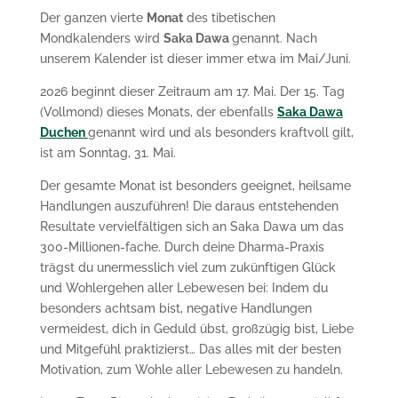
Der ganzen vierte
Monat
des tibetischen
Mondkalenders wird
Saka Dawa
genannt. Nach
unserem Kalender ist dieser immer etwa im Mai/Juni.
2026 beginnt dieser Zeitraum am 17. Mai. Der 15. Tag
(Vollmond) dieses Monats, der ebenfalls
Saka Dawa
Duchen
genannt wird und als besonders kraftvoll gilt,
ist am Sonntag, 31. Mai.
Der gesamte Monat ist besonders geeignet, heilsame
Handlungen auszuführen! Die daraus entstehenden
Resultate vervielfältigen sich an Saka Dawa um das
300-Millionen-fache. Durch deine Dharma-Praxis
trägst du unermesslich viel zum zukünftigen Glück
und Wohlergehen aller Lebewesen bei: Indem du
besonders achtsam bist, negative Handlungen
vermeidest, dich in Geduld übst, großzügig bist, Liebe
und Mitgefühl praktizierst… Das alles mit der besten
Motivation, zum Wohle aller Lebewesen zu handeln.